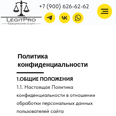
+7 (900) 626-62-62
Политика
конфиденциальности
г. Санкт-Петербург
Время работы
ул. Торжковская
Без выходных
д. 20 литер, А офис 8
с 9:00 до 21:00
1.ОБЩИЕ ПОЛОЖЕНИЯ
1.1. Настоящая Политика
конфиденциальности в отношении
обработки персональных данных
пользователей сайта